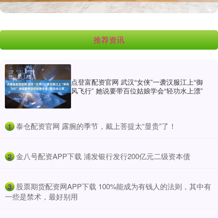
推荐资讯
点登富配资官网 武汉“女侠”一袭汉服江上“御
风飞行” 她说要带百位姑娘学会“轻功水上漂”
​泰仓配资官网 露腕的季节，戴上菩提太“显贵”了！
1
​金八号配资APP下载 浦发银行发行200亿元二级资本债
2
​股票期货配资网APP下载 100%能成为有钱人的法则，其中有
3
一些是禁术，最好别用