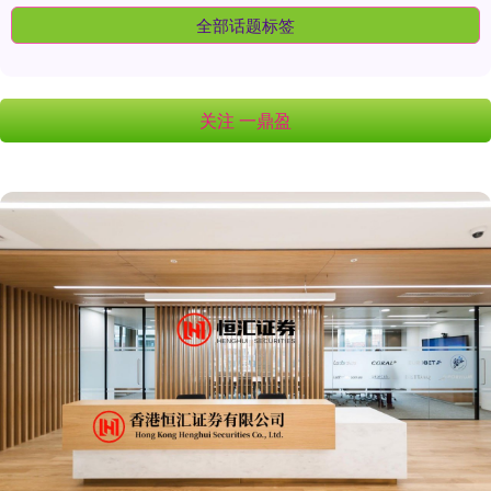
全部话题标签
关注 一鼎盈