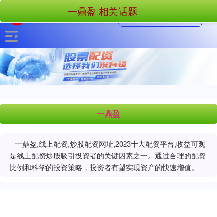
一鼎盈 相关话题
一鼎盈
一鼎盈,线上配资,炒股配资网址,2023十大配资平台,收益可观
是线上配资炒股吸引投资者的关键因素之一。通过合理的配资
比例和科学的投资策略，投资者有望实现资产的快速增值。