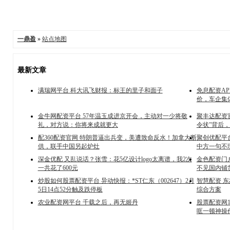
一鼎盈
»
站点地图
最新文章
满瑞网平台 科大讯飞财报：标王的里子和面子
免息配资AP
价，车企集
金牛网配资平台 57年温玉成进京开会，主动对一少将敬
聚丰达配资官
礼，对方说：你将来成就更大
令状”背后
配360配资官网 特朗普逼出兵变，美遭致命反水！加拿大断
聚创优配平
供，联手中国另起炉灶
中方一句不
深金优配 又乱说话？张雪：花5亿设计logo太离谱，我2次
金色配资门
一共花了600元
不见国内铺
炒股如何股票配资平台 异动快报：*ST仁东（002647）2月
智慧配资 
5日14点52分触及跌停板
综合方案
农业配资网平台 千载之后，再无姬丹
股票配资网1
哐一顿神操