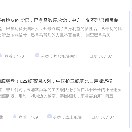
要有炮灰的觉悟，巴拿马数度求饶，中方一句不理只顾反制
题，巴拿马替美国出头，却最终成了自身利益的牺牲品。从最初的挑
释放示弱信号，巴拿马背后的力量不言自明。 回望巴拿马历....
查看：170
分类：炒股配资网址
日期：07-07
彻底翻盘！622舰高调入列，中国护卫舰竟比自用版还猛
道，曾几何时，柬埔寨海军的主力舰队还停留在几十米长的小巡逻艇
船阶段。那时，和周边的越南、泰国相比，柬埔寨的海军简直....
载
查看：109
分类：线上配资
日期：07-07