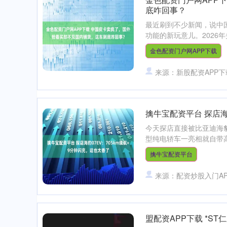
底咋回事？
最近刷到不少新闻，说中
功能的新玩意儿。2026年
金色配资门户网APP下载
来源：新股配资APP下
擒牛宝配资平台 探店海
今天探店直接被比亚迪海豹0
型纯电轿车一亮相就自带高光，
擒牛宝配资平台
来源：配资炒股入门A
盟配资APP下载 *ST