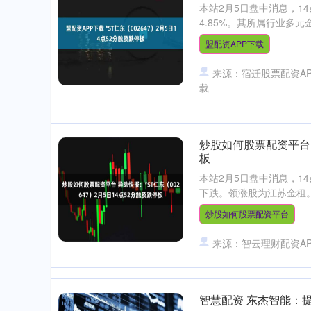
本站2月5日盘中消息，14点
4.85%。其所属行业多元
盟配资APP下载
来源：宿迁股票配资AP
载
炒股如何股票配资平台 异
板
本站2月5日盘中消息，14
下跌。领涨股为江苏金租。
炒股如何股票配资平台
来源：智云理财配资A
智慧配资 东杰智能：