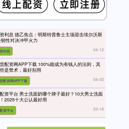
资利息 德乙焦点：明斯特普鲁士主场迎击埃尔沃斯
级韧性对决冲甲火力
04-12
资利息
货配资网APP下载 100%能成为有钱人的法则，其
些是禁术，最好别用
04-02
货配资网APP下载
配资平台 男士洗面奶哪个牌子最好？10大男士洗面
！2025十大公认最好用
03-16
配资平台